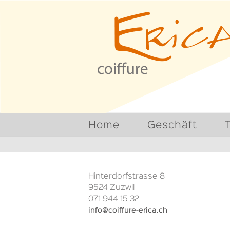
https://www.coiffure-erica.ch/kontakt
Home
Geschäft
Hinterdorfstrasse 8
9524 Zuzwil
071 944 15 32
info@coiffure-erica.ch