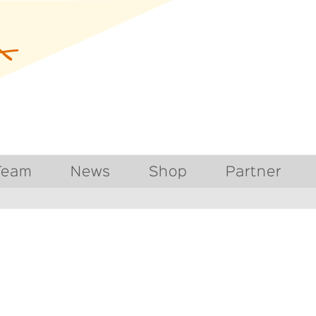
Team
News
Shop
Partner