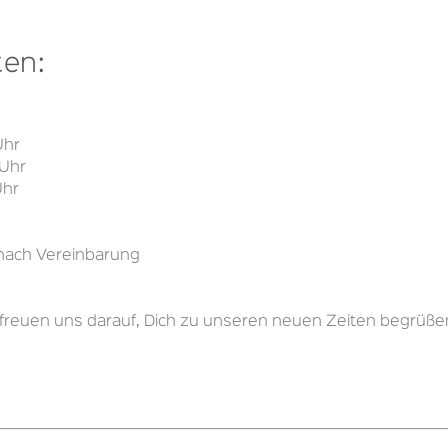
ten:
Uhr
 Uhr
Uhr
 nach Vereinbarung
 freuen uns darauf, Dich zu unseren neuen Zeiten begrüße