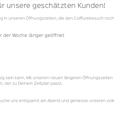
für unsere geschätzten Kunden!
g in unseren Öffnungszeiten, die den Coiffurebesuch noc
r der Woche länger geöffnet
essig sein kann. Mit unseren neuen längeren Öffnungszeite
en, der zu Deinem Zeitplan passt.
esuche uns entspannt am Abend und geniesse unseren volle