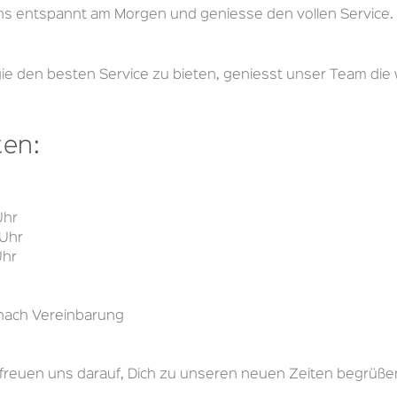
 uns entspannt am Morgen und geniesse den vollen Service.
e den besten Service zu bieten, geniesst unser Team die
ten:
Uhr
 Uhr
Uhr
 nach Vereinbarung
 freuen uns darauf, Dich zu unseren neuen Zeiten begrüße