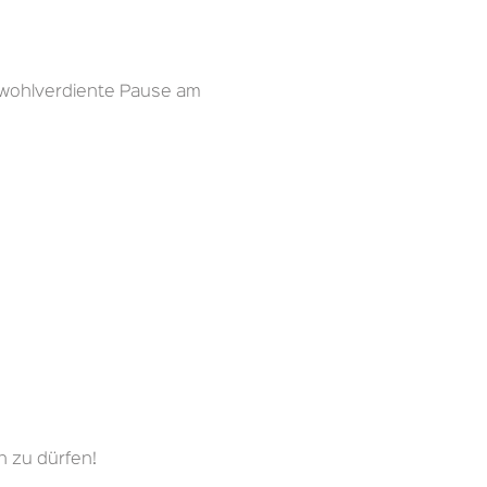
 wohlverdiente Pause am
n zu dürfen!