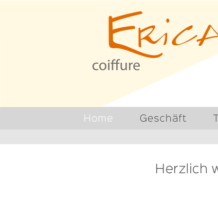
https://www.coiffure-erica.ch/
Home
Geschäft
Herzlich 