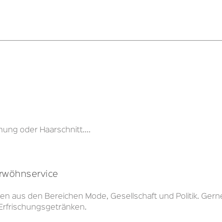
ng oder Haarschnitt....
erwöhnservice
en aus den Bereichen Mode, Gesellschaft und Politik. Gern
Erfrischungsgetränken.