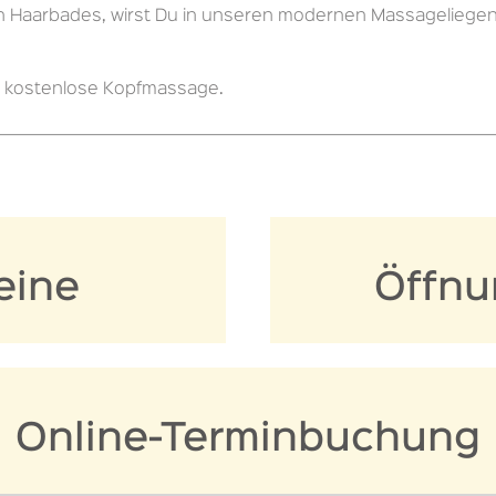
Haarbades, wirst Du in unseren modernen Massageliegen m
e kostenlose Kopfmassage.
eine
Öffnu
Online-Terminbuchung