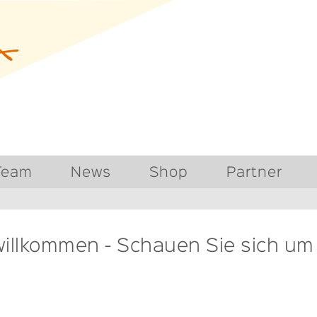
Team
News
Shop
Partner
willkommen - Schauen Sie sich um b