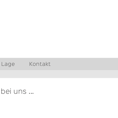
Lage
Kontakt
ei uns ...