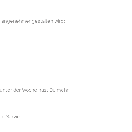
h angenehmer gestalten wird:
n unter der Woche hast Du mehr
n Service.